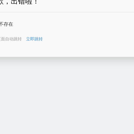
歉，出错啦！
不存在
页面自动跳转
立即跳转